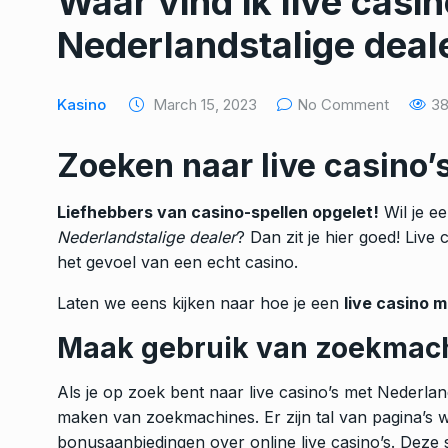
Waar vind ik live casi
Nederlandstalige deal
Kasino
March 15, 2023
No Comment
3
Zoeken naar live casino’
Liefhebbers van casino-spellen opgelet!
Wil je e
Nederlandstalige dealer
? Dan zit je hier goed! Live
het gevoel van een echt casino.
Laten we eens kijken naar hoe je een
live casino 
Maak gebruik van zoekmac
Als je op zoek bent naar live casino’s met Nederland
maken van zoekmachines. Er zijn tal van pagina’s w
bonusaanbiedingen over online live casino’s. Deze s