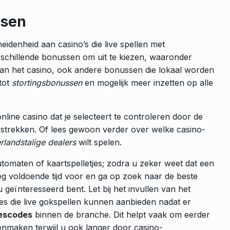
ssen
heidenheid aan
casino’s die live spellen
met
rschillende bonussen om uit te kiezen, waaronder
van het casino, ook andere bonussen die lokaal worden
tot
stortingsbonussen
en mogelijk meer inzetten op alle
nline casino dat je selecteert te controleren door de
erstrekken. Of lees gewoon verder over welke casino-
landstalige dealers
wilt spelen.
utomaten of kaartspelletjes; zodra u zeker weet dat
een
g voldoende tijd voor en ga op zoek naar de beste
eïnteresseerd bent. Let bij het invullen van het
odes die live gokspellen kunnen aanbieden nadat er
escodes
binnen de branche. Dit helpt vaak om eerder
enmaken terwijl u ook langer door casino-