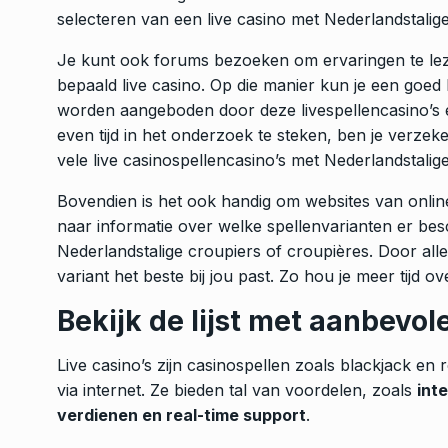
selecteren van
een live casino
met Nederlandstalige
Je kunt ook forums bezoeken om ervaringen te le
bepaald live casino. Op die manier kun je een goed 
worden aangeboden door deze livespellencasino’s
even tijd in het onderzoek te steken, ben je verzeke
vele live casinospellencasino’s met Nederlandstalig
Bovendien is het ook handig om websites van online
naar informatie over welke spellenvarianten er besch
Nederlandstalige croupiers of croupières. Door alle
variant het beste bij jou past. Zo hou je meer tijd o
Bekijk de lijst met aanbevo
Live casino’s zijn casinospellen
zoals blackjack en r
via internet. Ze bieden tal van voordelen, zoals
int
verdienen en real-time support
.