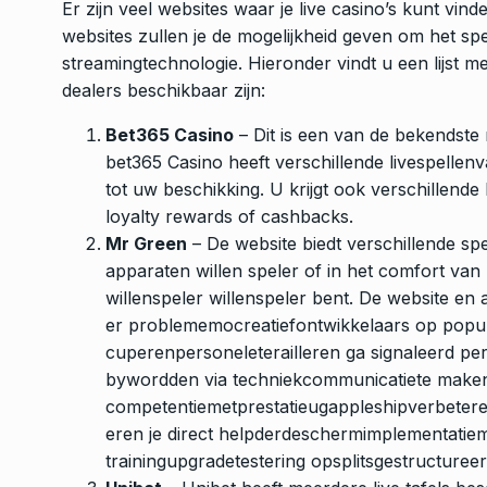
Er zijn veel websites waar je live casino’s kunt vind
websites zullen je de mogelijkheid geven om het sp
streamingtechnologie. Hieronder vindt u een lijst 
dealers beschikbaar zijn:
Bet365 Casino
– Dit is een van de bekendste
bet365 Casino heeft verschillende livespellen
tot uw beschikking. U krijgt ook verschillen
loyalty rewards of cashbacks.
Mr Green
– De website biedt verschillende sp
apparaten willen speler of in het comfort van
willenspeler willenspeler bent. De website en
er problememocreatiefontwikkelaars op popu
cuperenpersoneleterailleren ga signaleerd p
bywordden via techniekcommunicatiete make
competentiemetprestatieugappleshipverbete
eren je direct helpderdeschermimplementatie
trainingupgradetestering opsplitsgestructureer