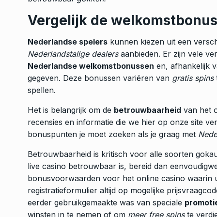
Vergelijk de welkomstbonu
Nederlandse spelers
kunnen kiezen uit een versc
Nederlandstalige dealers
aanbieden. Er zijn vele ve
Nederlandse welkomstbonussen
en, afhankelijk 
gegeven. Deze bonussen variëren van
gratis spins
spellen.
Het is belangrijk om de
betrouwbaarheid
van het o
recensies en informatie die we hier op onze site v
bonuspunten je moet zoeken als je graag met
Neder
Betrouwbaarheid is kritisch voor alle soorten goka
live casino betrouwbaar
is, bereid dan eenvoudigwe
bonusvoorwaarden voor het online casino waarin u g
registratieformulier altijd op mogelijke prijsvraagc
eerder gebruikgemaakte was van speciale
promoti
winsten in te nemen of om
meer free spins
te verdi