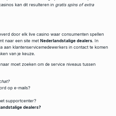
casinos kan dit resulteren in
gratis spins of extra
leverd door elk live casino waar consumenten spellen
nt naar een site met
Nederlandstalige dealers
. In
la aan klantenservicemedewerkers in contact te komen
ken van je keuze.
e naar moet zoeken om de service niveaus tussen
chat?
ord op e-mails?
het supportcenter?
andstalige dealers?