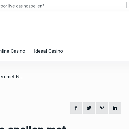
oor live casinospellen?
line Casino
Ideaal Casino
/ Waar vind ik live casino spellen met Nederlandstalige dealers