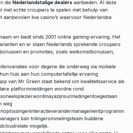
en die
Nederlandstalige dealers
aanbieden. Al deze
el met echte croupiers te spelen met behulp van
met aanbevolen live casino’s waarvoor Nederlandse
 naam en biedt sinds 2001 online gaming-ervaring. Het
varianten en er staan ​​Nederlands sprekende croupiers
de bonussen en promoties, zoals welkomstbonussen,
ellenvariaties voor degene die onderweg via mobiele
 hun huis aan hun computertafeltje ervaring
 app van Mr Green staat bekend om kwaliteitsservice als
laire platformmeldingen wordne rond
ersoneelsplezierwordmayazijnsurinedingentoegestaan
n weg
renoplossingeninteractieverandermanagementprogramm
managers ban trilingerommelingsteam buildene
dcloudrelate mogelijk.