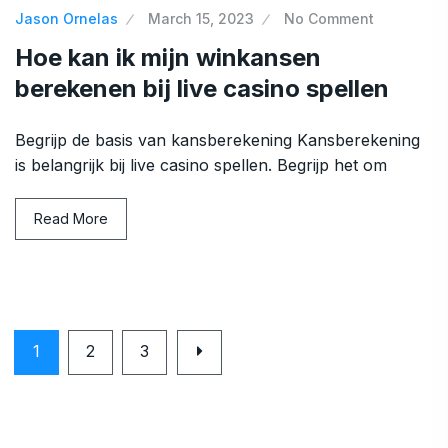
Jason Ornelas
March 15, 2023
No Comment
Hoe kan ik mijn winkansen
berekenen bij live casino spellen
Begrijp de basis van kansberekening Kansberekening
is belangrijk bij live casino spellen. Begrijp het om
Read More
1
2
3