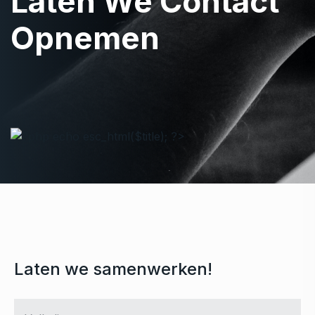
Laten We Contact
Opnemen
Laten we samenwerken!