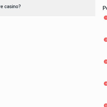
ve casino?
P
1
2
3
4
5