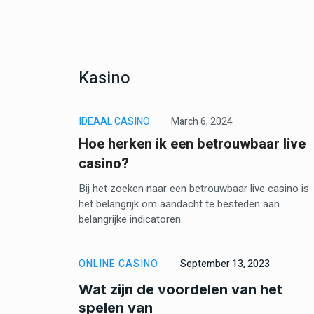
Kasino
IDEAAL CASINO
March 6, 2024
IDEAAL CASINO
March 6, 2024
Hoe herken ik een betrouwbaar live
1
casino?
Hoe herken ik een betrouwbaar live
casino?
Bij het zoeken naar een betrouwbaar live casino is
IDEAAL CASINO
March 6, 2024
het belangrijk om aandacht te besteden aan
Hoe kan ik mijn kansen op winst
belangrijke indicatoren.
2
berekenen bij live…
ONLINE CASINO
September 13, 2023
IDEAAL CASINO
March 6, 2024
Wat zijn de voordelen van het
Zijn er speciale bonussen beschikbaar
spelen van