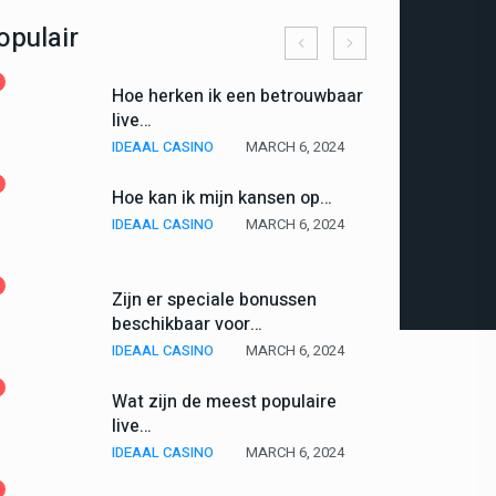
opulair
1
Hoe herken ik een betrouwbaar
live…
IDEAAL CASINO
MARCH 6, 2024
2
Hoe kan ik mijn kansen op…
IDEAAL CASINO
MARCH 6, 2024
3
Zijn er speciale bonussen
beschikbaar voor…
IDEAAL CASINO
MARCH 6, 2024
4
Wat zijn de meest populaire
live…
IDEAAL CASINO
MARCH 6, 2024
5