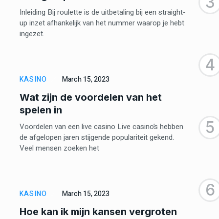
3
Inleiding Bij roulette is de uitbetaling bij een straight-
up inzet afhankelijk van het nummer waarop je hebt
KASINO
March 15, 2023
ingezet.
Hoe kan ik mijn kansen vergroten bij live
11
casino spellen
4
KASINO
March 15, 2023
KASINO
March 15, 2023
Wat zijn de voordelen van het
Waar vind ik live casino spellen met
12
spelen in
Nederlandstalige dealers
5
Voordelen van een live casino Live casino’s hebben
de afgelopen jaren stijgende populariteit gekend.
Veel mensen zoeken het
6
KASINO
March 15, 2023
Hoe kan ik mijn kansen vergroten